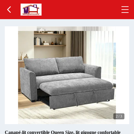
2
/
3
Canapé-lit convertible Queen Size, lit gigogne confortable