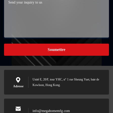
Soumettre
Unité E, 20/F, tour YHC, n° 1 rue Sheung Yuet, baie de
Kowloon, Hong Kong.
Adresse
info@megahomemfg.com