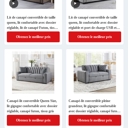
Lit de canapé convertible de taille
Lit de canapé convertible de taille
queen, lit confortable avec dossier
queen, lit confortable avec dossier
réglable, lit de canapé Futon, tissu
réglable et port de charge USB et
gris et tissu brun foncé
porte-gobelets, lit de canapé Futon,
Obtenez le meilleur prix
Obtenez le meilleur prix
tissu gris
Canapé-lit convertible Queen Size,
Canapé-lit convertible pleine
lit gigogne confortable avec dossier
grandeur, lit gigogne confortable
réglable, canapé futon, tissu gris
avec dossier réglable, canapé futon,
tissu gris
Obtenez le meilleur prix
Obtenez le meilleur prix