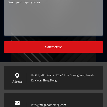
Soumettre
Unité E, 20/F, tour YHC, n° 1 rue Sheung Yuet, baie de
Kowloon, Hong Kong.
Adresse
info@megahomemfg.com