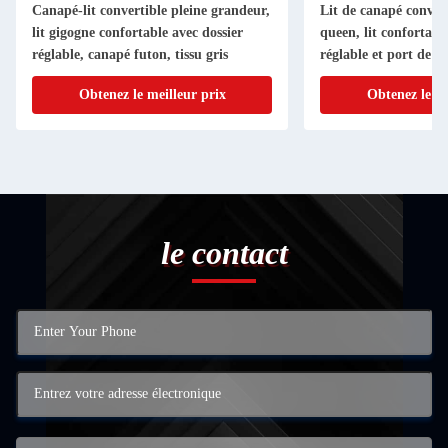
Canapé-lit convertible pleine grandeur,
Lit de canapé convert
lit gigogne confortable avec dossier
queen, lit confortabl
réglable, canapé futon, tissu gris
réglable et port de c
porte-gobelets, lit d
Obtenez le meilleur prix
Obtenez le me
tissu gris
le contact