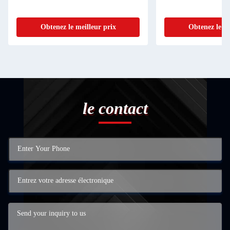
Obtenez le meilleur prix
Obtenez le me
le contact