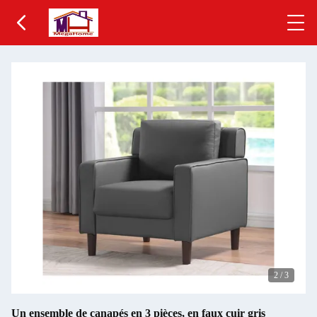
2
/
3
Un ensemble de canapés en 3 pièces, en faux cuir gris