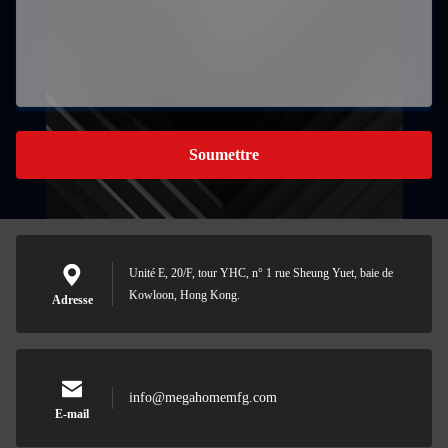
Soumettre
Unité E, 20/F, tour YHC, n° 1 rue Sheung Yuet, baie de
Kowloon, Hong Kong.
Adresse
info@megahomemfg.com
E-mail