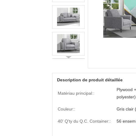
Description de produit détaillée
Plywood +
Matériau principal::
polyester)
Couleur::
Gris clair
40' Q'ty du Q.C. Container::
56 ensem