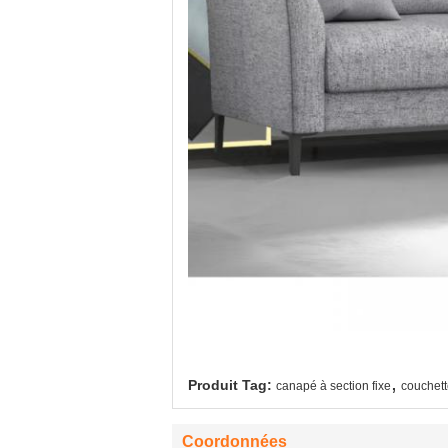
,
Produit Tag:
canapé à section fixe
couchett
Coordonnées