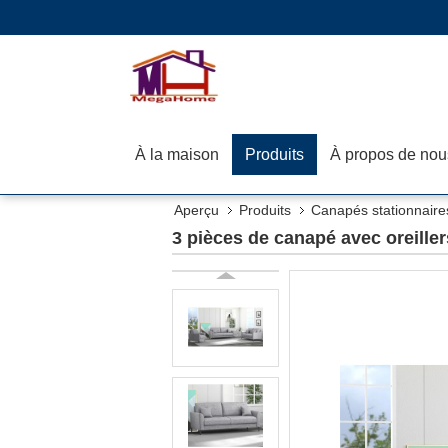
À la maison
Produits
À propos de nou
Aperçu
Produits
Canapés stationnaire
3 pièces de canapé avec oreillers