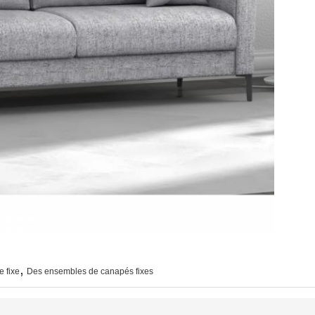
,
e fixe
Des ensembles de canapés fixes