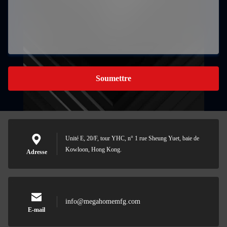
Soumettre
Unité E, 20/F, tour YHC, n° 1 rue Sheung Yuet, baie de
Kowloon, Hong Kong.
Adresse
info@megahomemfg.com
E-mail