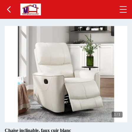
1
/
1
Chaise inclinable, faux cuir blanc