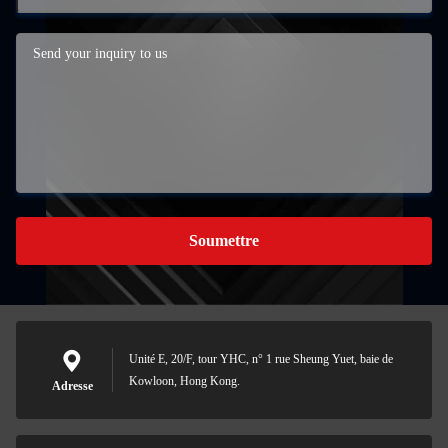
Soumettre
Unité E, 20/F, tour YHC, n° 1 rue Sheung Yuet, baie de
Kowloon, Hong Kong.
Adresse