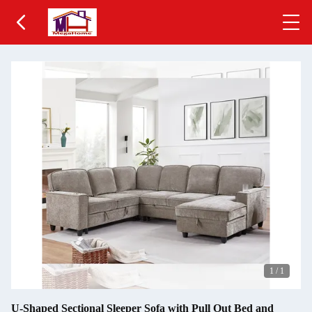
1
/
1
U-Shaped Sectional Sleeper Sofa with Pull Out Bed and