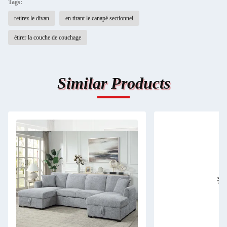
Tags:
retirez le divan
en tirant le canapé sectionnel
étirer la couche de couchage
Similar Products