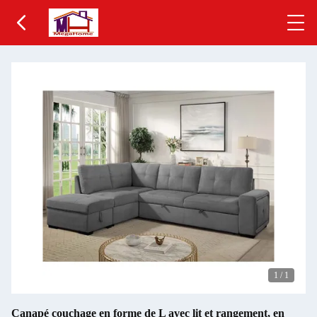
1
/
1
Canapé couchage en forme de L avec lit et rangement, en