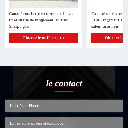
Canapé couchette en forme de U avec
Canapé couchette en
lit et chaise de rangement, en tissu
lit et rangement à ét
Sherpa gris
salon, tissu noir
Obtenez le meilleur prix
Obtenez le me
le contact