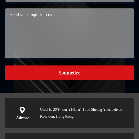
Soumettre
Unité E, 20/F, tour YHC, n° 1 rue Sheung Yuet, baie de
Kowloon, Hong Kong.
Adresse